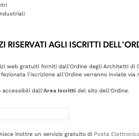
tri
Industriali
I RISERVATI AGLI ISCRITTI DELL'O
zi web gratuiti forniti dall'Ordine degli Architetti di G
fezionata l'iscrizione all'Ordine verranno inviate via 
o accessibili dall'
Area Iscritti
del sito dell'Ordine.
nisce inoltre un servizio gratuito di
Posta Elettronica