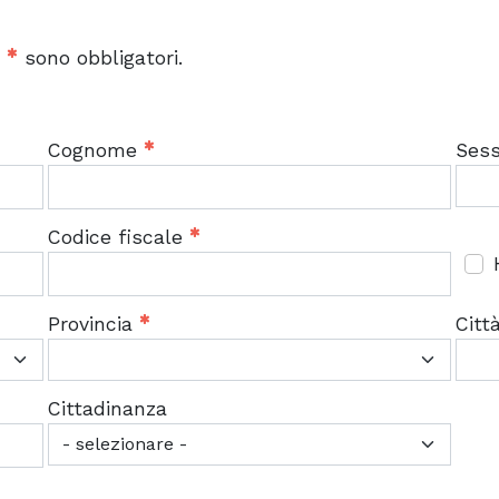
o
sono obbligatori.
Cognome
Ses
Codice fiscale
Provincia
Citt
Cittadinanza