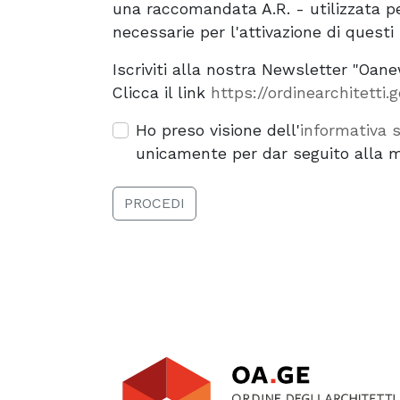
una raccomandata A.R. - utilizzata per
necessarie per l'attivazione di quest
Iscriviti alla nostra Newsletter "Oan
Clicca il link
https://ordinearchitetti.g
Ho preso visione dell'
informativa s
unicamente per dar seguito alla mia