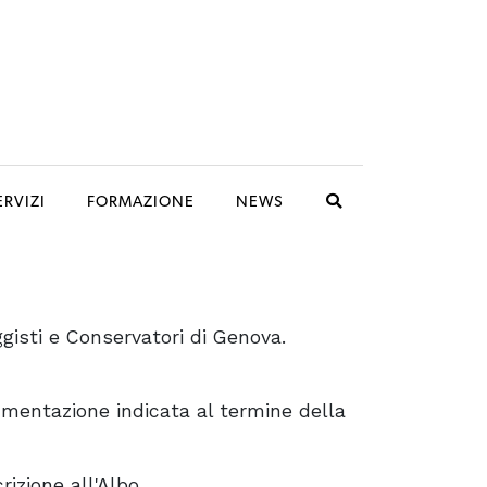
ERVIZI
FORMAZIONE
NEWS
ggisti e Conservatori di Genova.
cumentazione indicata al termine della
rizione all'Albo.