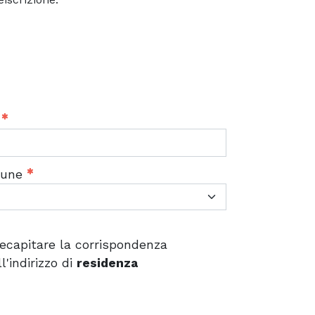
P
une
ecapitare la corrispondenza
ll'indirizzo di
residenza