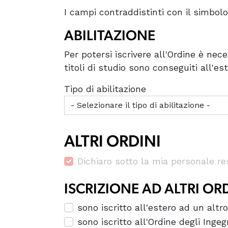
I campi contraddistinti con il simbol
ABILITAZIONE
Per potersi iscrivere all'Ordine è nec
titoli di studio sono conseguiti all'es
Tipo di abilitazione
ALTRI ORDINI
Dichiaro sotto la mia personale res
ISCRIZIONE AD ALTRI OR
sono iscritto all'estero ad un altro
sono iscritto all'Ordine degli Ingeg