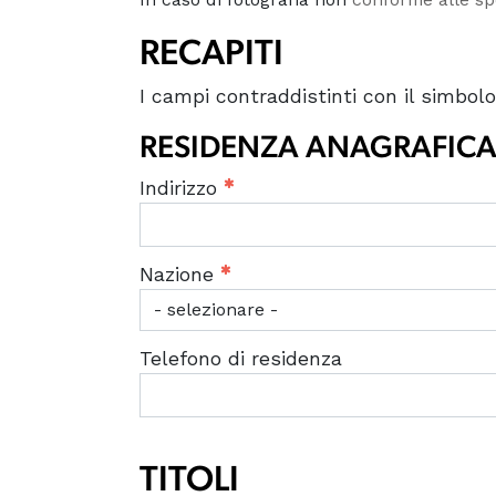
RECAPITI
I campi contraddistinti con il simbol
RESIDENZA ANAGRAFIC
Indirizzo
Nazione
Telefono di residenza
TITOLI