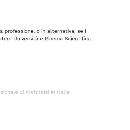
 professione, o in alternativa, se i
stero Università e Ricerca Scientifica.
onale di Architetti in Italia