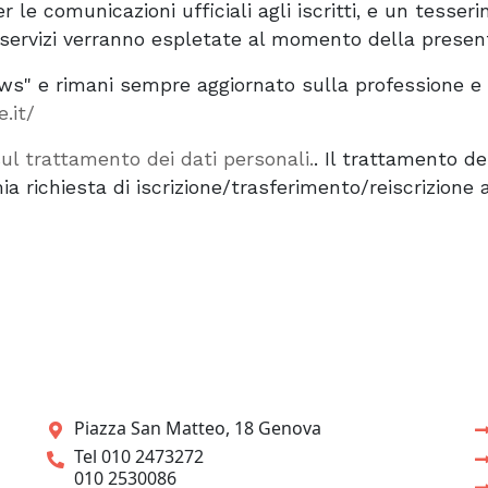
 le comunicazioni ufficiali agli iscritti, e un tesser
i servizi verranno espletate al momento della present
ews" e rimani sempre aggiornato sulla professione e s
e.it/
ul trattamento dei dati personali.
. Il trattamento de
 richiesta di iscrizione/trasferimento/reiscrizione a
Piazza San Matteo, 18 Genova
Tel 010 2473272
010 2530086