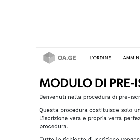
L’ORDINE
AMMIN
MODULO DI PRE-I
Benvenuti nella procedura di pre-iscri
Questa procedura costituisce solo un
L'iscrizione vera e propria verrà perf
procedura.
Tutte le richieste di iscrizione vengon