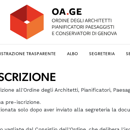
ISTRAZIONE TRASPARENTE
ALBO
SEGRETERIA
S
SCRIZIONE
zione all'Ordine degli Architetti, Pianificatori, Paesa
a pre-iscrizione.
ezionata solo dopo aver inviato alla segreteria la do
o vagliate dal Consiglio dell'Ordine, che delibera l'isc