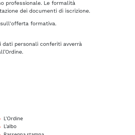
ino professionale. Le formalità
azione dei documenti di iscrizione.
ull'offerta formativa.
i dati personali conferiti avverrà
ll’Ordine.
L'Ordine
L'albo
Rassegna stampa